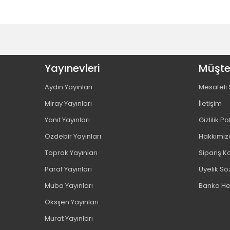
Yayınevleri
Müşter
Aydın Yayınları
Mesafeli 
Miray Yayınları
İletişim
Yanıt Yayınları
Gizlilik Po
Özdebir Yayınları
Hakkımız
Toprak Yayınları
Sipariş Ko
Paraf Yayınları
Üyelik S
Muba Yayınları
Banka He
Oksijen Yayınları
Murat Yayınları