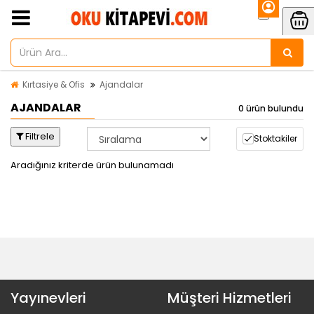
Kırtasiye & Ofis
Ajandalar
AJANDALAR
0 ürün bulundu
Filtrele
Stoktakiler
Aradığınız kriterde ürün bulunamadı
Yayınevleri
Müşteri Hizmetleri