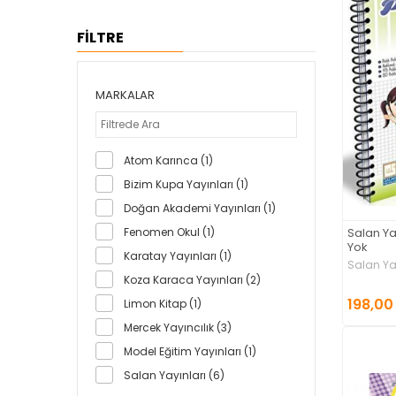
FİLTRE
MARKALAR
Atom Karınca (1)
Bizim Kupa Yayınları (1)
Doğan Akademi Yayınları (1)
Salan Ya
Fenomen Okul (1)
Yok
Karatay Yayınları (1)
Salan Ya
Koza Karaca Yayınları (2)
198,00
Limon Kitap (1)
Mercek Yayıncılık (3)
Model Eğitim Yayınları (1)
Salan Yayınları (6)