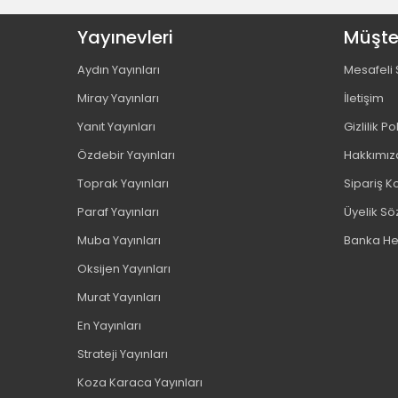
Yayınevleri
Müşter
Aydın Yayınları
Mesafeli 
Miray Yayınları
İletişim
Yanıt Yayınları
Gizlilik Po
Özdebir Yayınları
Hakkımız
Toprak Yayınları
Sipariş Ko
Paraf Yayınları
Üyelik S
Muba Yayınları
Banka He
Oksijen Yayınları
Murat Yayınları
En Yayınları
Strateji Yayınları
Koza Karaca Yayınları