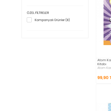
Yuva Yayınları (1)
ÖZEL FILTRELER
Kampanyalı Ürünler (8)
Atom Karı
Kitabı
Atom Ka
99,90 