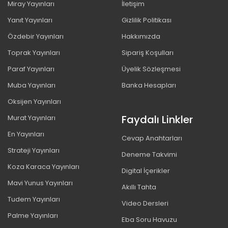
Miray Yayınları
İletişim
Yanıt Yayınları
Gizlilik Politikası
Özdebir Yayınları
Hakkımızda
Toprak Yayınları
Sipariş Koşulları
Paraf Yayınları
Üyelik Sözleşmesi
Muba Yayınları
Banka Hesapları
Oksijen Yayınları
Faydalı Linkler
Murat Yayınları
En Yayınları
Cevap Anahtarları
Strateji Yayınları
Deneme Takvimi
Koza Karaca Yayınları
Digital İçerikler
Mavi Yunus Yayınları
Akıllı Tahta
Tudem Yayınları
Video Dersleri
Palme Yayınları
Eba Soru Havuzu