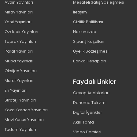
Aydın Yayınları
Mesafeli Satış Sözleşmesi
Miray Yayınları
İletişim
Yanıt Yayınları
Gizlilik Politikası
Özdebir Yayınları
Hakkımızda
Toprak Yayınları
Sipariş Koşulları
Paraf Yayınları
Üyelik Sözleşmesi
Muba Yayınları
Banka Hesapları
Oksijen Yayınları
Faydalı Linkler
Murat Yayınları
En Yayınları
Cevap Anahtarları
Strateji Yayınları
Deneme Takvimi
Koza Karaca Yayınları
Digital İçerikler
Mavi Yunus Yayınları
Akıllı Tahta
Tudem Yayınları
Video Dersleri