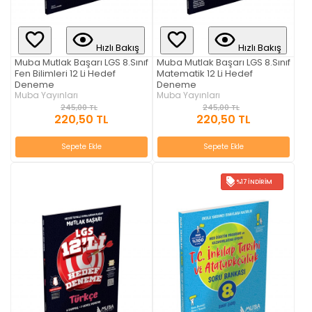
Hızlı Bakış
Hızlı Bakış
Muba Mutlak Başarı LGS 8.Sınıf
Muba Mutlak Başarı LGS 8.Sınıf
Fen Bilimleri 12 Li Hedef
Matematik 12 Li Hedef
Deneme
Deneme
Muba Yayınları
Muba Yayınları
245,00 TL
245,00 TL
220,50 TL
220,50 TL
Sepete Ekle
Sepete Ekle
%17 İNDIRIM