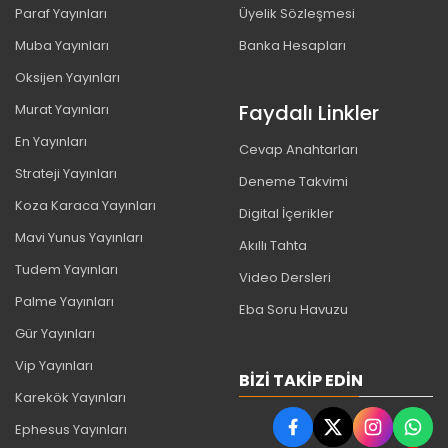
Paraf Yayınları
Üyelik Sözleşmesi
Muba Yayınları
Banka Hesapları
Oksijen Yayınları
Faydalı Linkler
Murat Yayınları
En Yayınları
Cevap Anahtarları
Strateji Yayınları
Deneme Takvimi
Koza Karaca Yayınları
Digital İçerikler
Mavi Yunus Yayınları
Akıllı Tahta
Tudem Yayınları
Video Dersleri
Palme Yayınları
Eba Soru Havuzu
Gür Yayınları
Vip Yayınları
BIZI TAKIP EDIN
Karekök Yayınları
Ephesus Yayınları