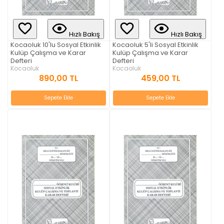
Hızlı Bakış
Hızlı Bakış
Kocaoluk 10'lu Sosyal Etkinlik
Kocaoluk 5'li Sosyal Etkinlik
Kulüp Çalışma ve Karar
Kulüp Çalışma ve Karar
Defteri
Defteri
Kocaoluk
Kocaoluk
890,00 TL
459,00 TL
Sepete Ekle
Sepete Ekle