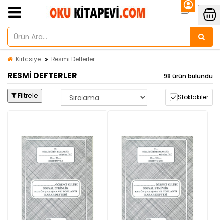
Kırtasiye
Resmi Defterler
RESMI DEFTERLER
98 ürün bulundu
Filtrele
Stoktakiler