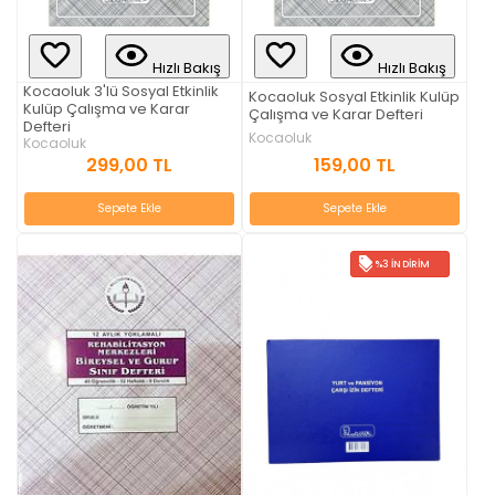
Hızlı Bakış
Hızlı Bakış
Kocaoluk 3'lü Sosyal Etkinlik
Kocaoluk Sosyal Etkinlik Kulüp
Kulüp Çalışma ve Karar
Çalışma ve Karar Defteri
Defteri
Kocaoluk
Kocaoluk
159,00 TL
299,00 TL
Sepete Ekle
Sepete Ekle
%3 İNDIRIM