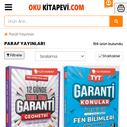
Paraf Yayınları
PARAF YAYINLARI
156 ürün bulundu
Filtrele
Stoktakiler
%20 İNDIRIM
%11 İNDIRIM