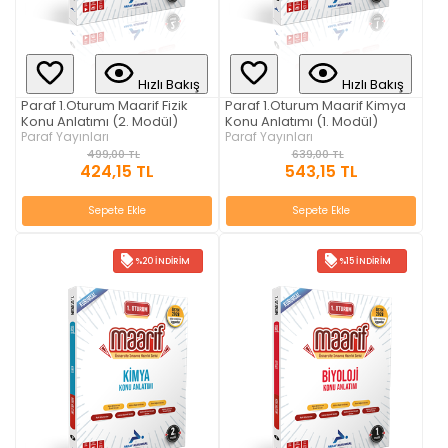
Hızlı Bakış
Hızlı Bakış
Paraf 1.Oturum Maarif Fizik
Paraf 1.Oturum Maarif Kimya
Konu Anlatımı (2. Modül)
Konu Anlatımı (1. Modül)
Paraf Yayınları
Paraf Yayınları
499,00 TL
639,00 TL
424,15 TL
543,15 TL
Sepete Ekle
Sepete Ekle
%20 İNDIRIM
%15 İNDIRIM