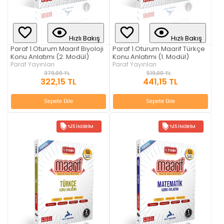
Hızlı Bakış
Hızlı Bakış
Paraf 1.Oturum Maarif Biyoloji
Paraf 1.Oturum Maarif Türkçe
Konu Anlatımı (2. Modül)
Konu Anlatımı (1. Modül)
Paraf Yayınları
Paraf Yayınları
379,00 TL
519,00 TL
322,15 TL
441,15 TL
Sepete Ekle
Sepete Ekle
%15 İNDIRIM
%15 İNDIRIM