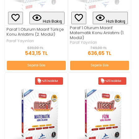
Hızlı Bakış
Hızlı Bakış
Paraf 1.Oturum Maarif
Paraf 1.Oturum Maarif Türkçe
Matematik Konu Anlatımı (1.
Konu Anlatımı (2. Modül)
Modül)
Paraf Yayınları
Paraf Yayınları
639,00 TL
749,00 TL
543,15 TL
636,65 TL
Sepete Ekle
Sepete Ekle
%15 İNDIRIM
%15 İNDIRIM