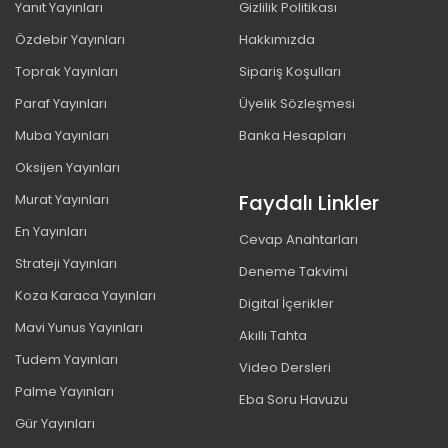
Yanıt Yayınları
Gizlilik Politikası
Özdebir Yayınları
Hakkımızda
Toprak Yayınları
Sipariş Koşulları
Paraf Yayınları
Üyelik Sözleşmesi
Muba Yayınları
Banka Hesapları
Oksijen Yayınları
Faydalı Linkler
Murat Yayınları
En Yayınları
Cevap Anahtarları
Strateji Yayınları
Deneme Takvimi
Koza Karaca Yayınları
Digital İçerikler
Mavi Yunus Yayınları
Akıllı Tahta
Tudem Yayınları
Video Dersleri
Palme Yayınları
Eba Soru Havuzu
Gür Yayınları