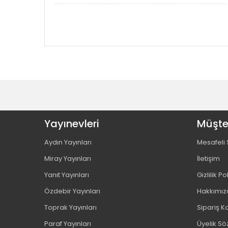
Yayınevleri
Müşter
Aydın Yayınları
Mesafeli 
Miray Yayınları
İletişim
Yanıt Yayınları
Gizlilik Po
Özdebir Yayınları
Hakkımız
Toprak Yayınları
Sipariş Ko
Paraf Yayınları
Üyelik S