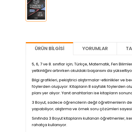
ÜRÜN BILGISI
YORUMLAR
TA
5, 6, 7 ve 8. sınıflar için; Türkçe, Matematik, Fen Bilim
yetkinliğini artırırken okuldaki başarısını da yükseltiyo
Bilgi grafikleri, pekiştirici alıştırmalar-etkinlikler ve 
föylerden oluşuyor. Kitapların 8 sayfalık föylerden o
planı yer alıyor. Yanıt anahtarları ise kitapların sonu
3 Boyut, sadece öğrencilerin değil öğretmenlerin de iş
yapabiliyor; alıştırma ve örnek soru çözümleri sayesinde
Sınıfında 3 Boyut kitaplarını kullanan öğretmenler, kend
rahatça kullanıyor.