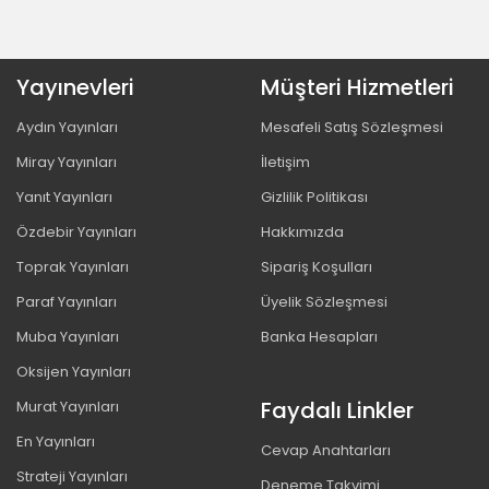
Yayınevleri
Müşteri Hizmetleri
Aydın Yayınları
Mesafeli Satış Sözleşmesi
Miray Yayınları
İletişim
Yanıt Yayınları
Gizlilik Politikası
Özdebir Yayınları
Hakkımızda
Toprak Yayınları
Sipariş Koşulları
Paraf Yayınları
Üyelik Sözleşmesi
Muba Yayınları
Banka Hesapları
Oksijen Yayınları
Faydalı Linkler
Murat Yayınları
En Yayınları
Cevap Anahtarları
Strateji Yayınları
Deneme Takvimi