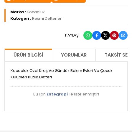
Marka :
Kocaoluk
Kategori :
Resmi Defterler
PAYLAŞ :
ÜRÜN BILGISI
YORUMLAR
TAKSIT SEÇ
Kocaoluk Özel Kreş Ve Gündüz Bakım Evleri Ve Çocuk
Kulüpleri Kütük Defteri
Bu ilan
Entegrapi
ile listelenmiştir!