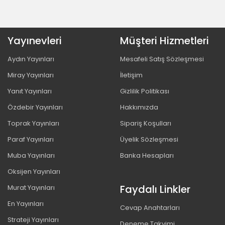
Yayınevleri
Müşteri Hizmetleri
Aydın Yayınları
Mesafeli Satış Sözleşmesi
Miray Yayınları
İletişim
Yanıt Yayınları
Gizlilik Politikası
Özdebir Yayınları
Hakkımızda
Toprak Yayınları
Sipariş Koşulları
Paraf Yayınları
Üyelik Sözleşmesi
Muba Yayınları
Banka Hesapları
Oksijen Yayınları
Faydalı Linkler
Murat Yayınları
En Yayınları
Cevap Anahtarları
Strateji Yayınları
Deneme Takvimi