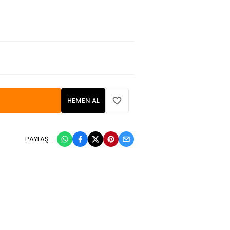
HEMEN AL
PAYLAŞ :