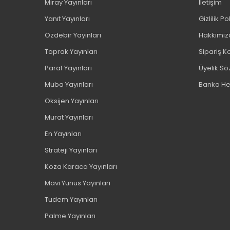
Miray Yayınları
İletişim
Yanıt Yayınları
Gizlilik Po
Özdebir Yayınları
Hakkımız
Toprak Yayınları
Sipariş Ko
Paraf Yayınları
Üyelik S
Muba Yayınları
Banka He
Oksijen Yayınları
Murat Yayınları
En Yayınları
Strateji Yayınları
Koza Karaca Yayınları
Mavi Yunus Yayınları
Tudem Yayınları
Palme Yayınları