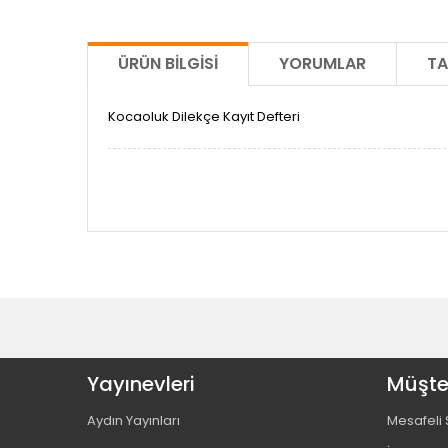
ÜRÜN BILGISI
YORUMLAR
TA
Kocaoluk Dilekçe Kayıt Defteri
Yayınevleri
Müşter
Aydın Yayınları
Mesafeli 