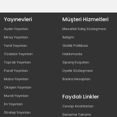
Yayınevleri
Müşteri Hizmetleri
Aydın Yayınları
Mesafeli Satış Sözleşmesi
Miray Yayınları
İletişim
Yanıt Yayınları
Gizlilik Politikası
Özdebir Yayınları
Hakkımızda
Toprak Yayınları
Sipariş Koşulları
Paraf Yayınları
Üyelik Sözleşmesi
Muba Yayınları
Banka Hesapları
Oksijen Yayınları
Faydalı Linkler
Murat Yayınları
En Yayınları
Cevap Anahtarları
Strateji Yayınları
Deneme Takvimi