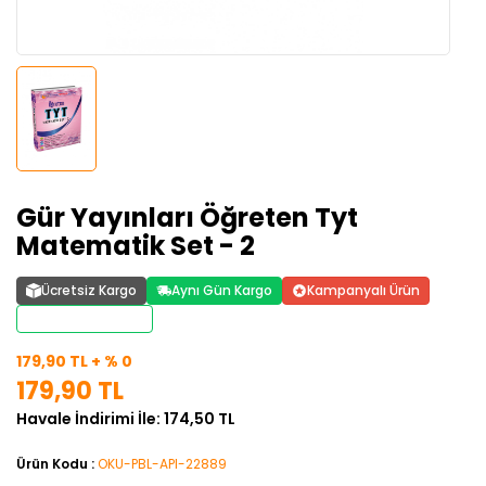
Gür Yayınları Öğreten Tyt
Matematik Set - 2
Ücretsiz Kargo
Aynı Gün Kargo
Kampanyalı Ürün
Stoktan Teslim
179,90 TL + % 0
179,90 TL
Havale İndirimi İle: 174,50 TL
Ürün Kodu :
OKU-PBL-API-22889