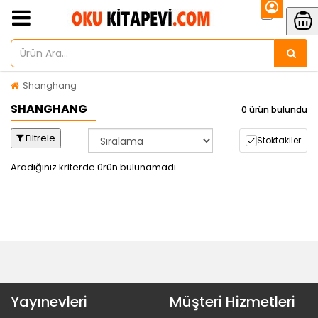
Shanghang
SHANGHANG
0 ürün bulundu
Filtrele
Stoktakiler
Aradığınız kriterde ürün bulunamadı
Yayınevleri
Müşteri Hizmetleri