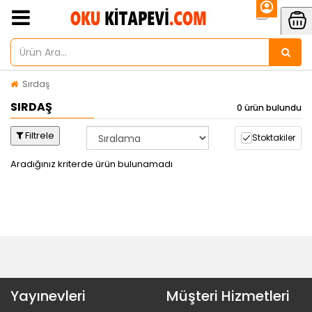
Sırdaş
SIRDAŞ
0 ürün bulundu
Filtrele
Stoktakiler
Aradığınız kriterde ürün bulunamadı
Yayınevleri
Müşteri Hizmetleri