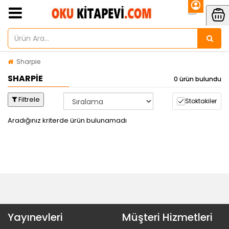
Sharpie
SHARPIE
0 ürün bulundu
Filtrele
Stoktakiler
Aradığınız kriterde ürün bulunamadı
Yayınevleri
Müşteri Hizmetleri