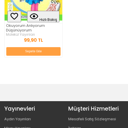
Hızlı Bakış
Okuyorum Anlıyorum
Düşünüyorum
Molekül Yayınları
99,90 TL
Sepete Ekle
Yayınevleri
Müşteri Hizmetleri
Aydın Yayınları
Mesafeli Satış Sözleşmesi