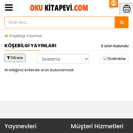
Köşebilgi Yayınları
KÖŞEBILGI YAYINLARI
0 ürün bulundu
Filtrele
Stoktakiler
Aradığınız kriterde ürün bulunamadı
Yayınevleri
Müşteri Hizmetleri