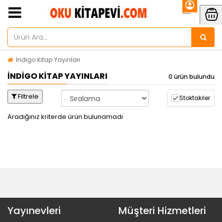
İndigo Kitap Yayınları
İNDIGO KITAP YAYINLARI
0 ürün bulundu
Filtrele
Stoktakiler
Aradığınız kriterde ürün bulunamadı
Yayınevleri
Müşteri Hizmetleri