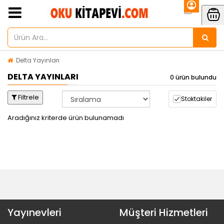
Delta Yayınları
DELTA YAYINLARI
0 ürün bulundu
Filtrele
Stoktakiler
Aradığınız kriterde ürün bulunamadı
Yayınevleri
Müşteri Hizmetleri