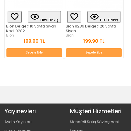
Hızlı Bakış
Hızlı Bakış
Bion Delgeç 10 Sayfa Siyah
Bion 9286 Delgeç 20 Sayfa
Kod: 9282
Siyah
Bion
Bion
199,90 TL
199,90 TL
Sepete Ekle
Sepete Ekle
Yayınevleri
Müşteri Hizmetleri
Aydın Yayınları
Mesafeli Satış Sözleşmesi