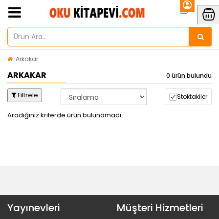
Arkakar
ARKAKAR
0 ürün bulundu
Filtrele
Stoktakiler
Aradığınız kriterde ürün bulunamadı
Yayınevleri
Müşteri Hizmetleri